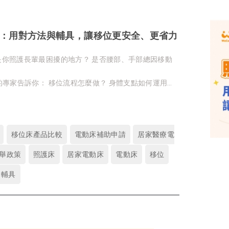
：用對方法與輔具，讓移位更安全、更省力
是你照護長輩最困擾的地方？ 是否腰部、手部總因移動
？
的專家告訴你： 移位流程怎麼做？ 身體支點如何運用？
？
提升彼此安全與穩定度
移位床產品比較
電動床補助申請
居家醫療電
舉政策
照護床
居家電動床
電動床
移位
輔具