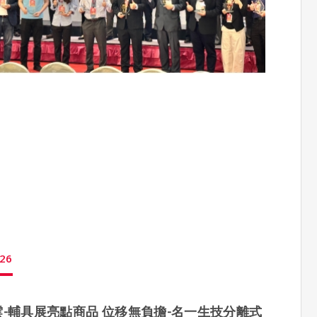
26
-輔具展亮點商品 位移無負擔-名一生技分離式