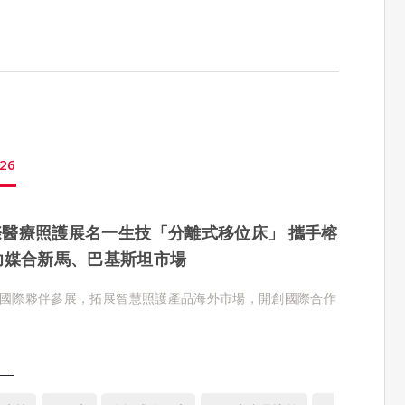
26
國際醫療照護展名一生技「分離式移位床」 攜手榕
功媒合新馬、巴基斯坦市場
國際夥伴參展，拓展智慧照護產品海外市場，開創國際合作