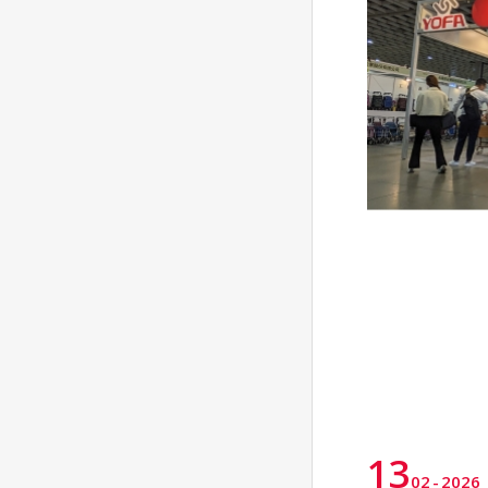
13
02
2026