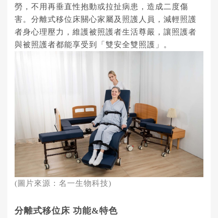
勞，不用再垂直性抱動或拉扯病患，造成二度傷
害。分離式移位床關心家屬及照護人員，減輕照護
者身心理壓力，維護被照護者生活尊嚴，讓照護者
與被照護者都能享受到「雙安全雙照護」。
(
圖片來源：名一生物科技)
分離式移位床
功能&
特色