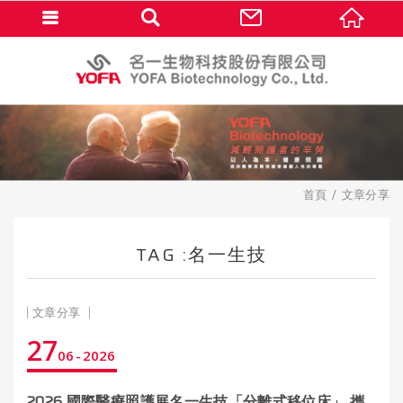
首頁
文章分享
TAG :名一生技
文章分享
27
06
2026
2026 國際醫療照護展名一生技「分離式移位床」 攜