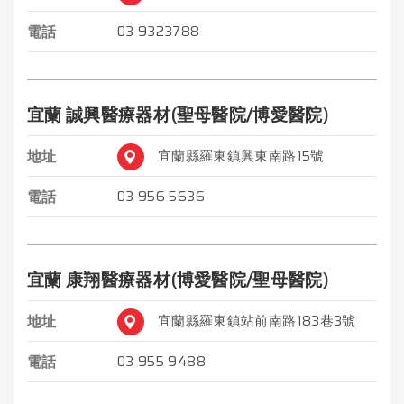
電話
03 9323788
宜蘭 誠興醫療器材(聖母醫院/博愛醫院)
地址
宜蘭縣羅東鎮興東南路15號
電話
03 956 5636
宜蘭 康翔醫療器材(博愛醫院/聖母醫院)
地址
宜蘭縣羅東鎮站前南路183巷3號
電話
03 955 9488