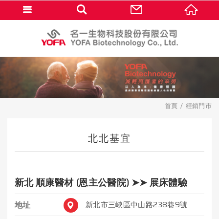
首頁
經銷門市
北北基宜
新北 順康醫材 (恩主公醫院) ➤➤ 展床體驗
地址
新北市三峽區中山路238巷9號