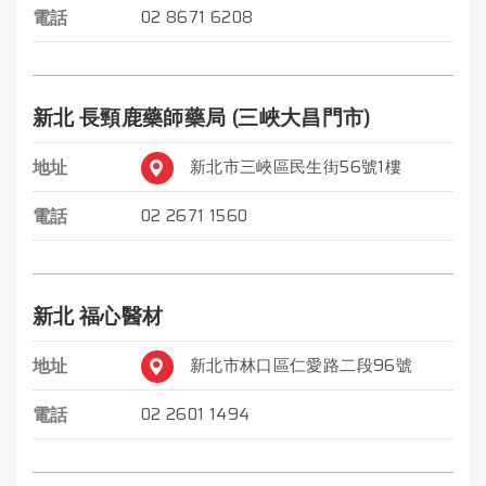
電話
02 8671 6208
新北 長頸鹿藥師藥局 (三峽大昌門市)
地址
新北市三峽區民生街56號1樓
電話
02 2671 1560
新北 福心醫材
地址
新北市林口區仁愛路二段96號
電話
02 2601 1494