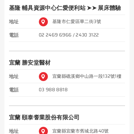
基隆 輔具資源中心仁愛便利站 ➤➤ 展床體驗
地址
基隆市仁愛區華二街3號
電話
02 2469 6966 / 2430 3122
宜蘭 勝安堂醫材
地址
宜蘭縣礁溪鄉中山路一段132號1樓
電話
03 988 8818
宜蘭 頤泰耆業股份有限公司
地址
宜蘭縣宜蘭市舊城北路40號