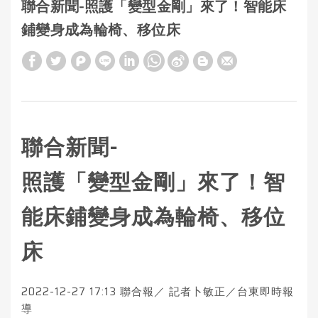
聯合新聞-照護「變型金剛」來了！智能床
鋪變身成為輪椅、移位床
聯合新聞-
照護「變型金剛」來了！智
能床鋪變身成為輪椅、移位
床
2022-12-27 17:13
聯合報／ 記者
卜敏正
／台東即時報
導