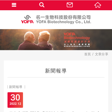
首頁
文章分享
新聞報導
新聞報導
30
2022
12