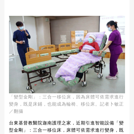
「變型金剛」：三合一移位床，因為床體可依需求進行
變身，既是床鋪，也能成為輪椅、移位床。記者卜敏正
／翻攝
台東基督教醫院迦南護理之家，近期引進智能設備「變
型金剛」：三合一移位床，床體可依需求進行變身，既