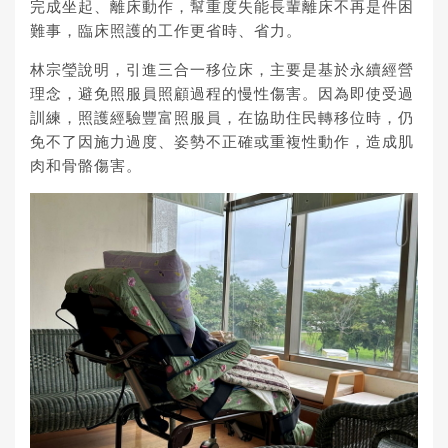
完成坐起、離床動作，幫重度失能長輩離床不再是件困
難事，臨床照護的工作更省時、省力。
林宗瑩說明，引進三合一移位床，主要是基於永續經營
理念，避免照服員照顧過程的慢性傷害。因為即使受過
訓練，照護經驗豐富照服員，在協助住民轉移位時，仍
免不了因施力過度、姿勢不正確或重複性動作，造成肌
肉和骨骼傷害。