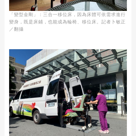
「變型金剛」：三合一移位床，因為床體可依需求進行
變身，既是床鋪，也能成為輪椅、移位床。記者卜敏正
／翻攝