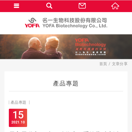
首頁
文章分享
產品專題
產品專題
15
2021
10