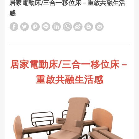
居家電動床/三合一移位床－重啟共融生活
感
居家電動床/三合一移位床
－
重啟共融生活感