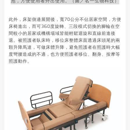
池，方便使用者外出使用。（圖／名一生物科技）
此外，床架側邊展開後，寬70公分不佔居家空間，方便
床椅進出，而可360度旋轉、三段模式切換的腳輪在空
間較小的居家或機構場域皆能輕鬆迴旋和直線前進後
退。被照護者臥床時，移位床整體床面透過床頭尾的兩
顆升降馬達，可做床體升降，避免照護者在照護時大幅
度彎腰造成的不適，也方便照護者移位、翻身、按摩等
照護動作。