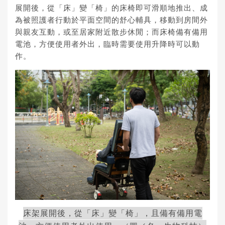
展開後，從「床」變「椅」的床椅即可滑順地推出、成
為被照護者行動於平面空間的舒心輔具，移動到房間外
與親友互動，或至居家附近散步休閒；而床椅備有備用
電池，方便使用者外出，臨時需要使用升降時可以動
作。
床架展開後，從「床」變「椅」，且備有備用電