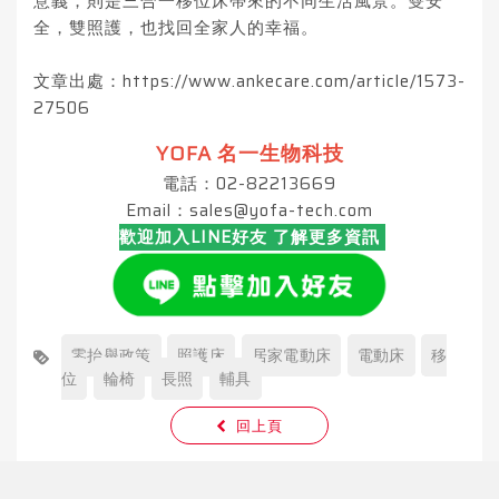
意義，則是三合一移位床帶來的不同生活風景。雙安
全，雙照護，也找回全家人的幸福。
文章出處：https://www.ankecare.com/article/1573-
27506
YOFA 名一生物科技
電話：02-82213669
Email：
sales@yofa-tech.com
歡迎加入LINE好友 了解更多資訊
零抬舉政策
照護床
居家電動床
電動床
移
位
輪椅
長照
輔具
回上頁