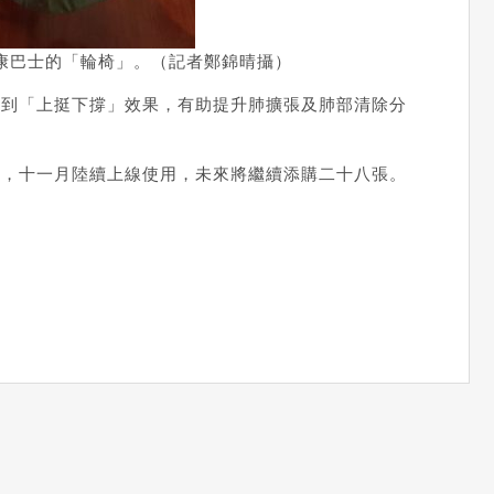
康巴士的「輪椅」。（記者鄭錦晴攝）
達到「上挺下撐」效果，有助提升肺擴張及肺部清除分
台，十一月陸續上線使用，未來將繼續添購二十八張。