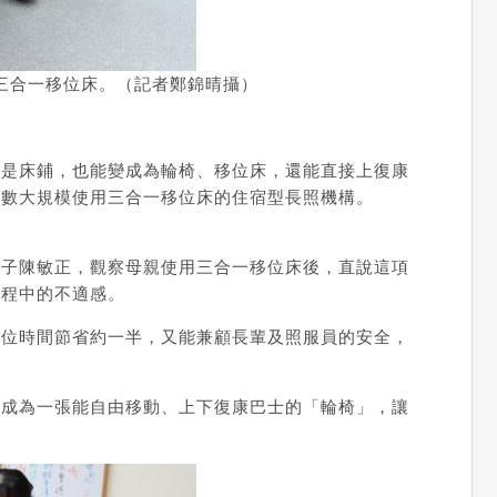
三合一移位床。（記者鄭錦晴攝）
既是床鋪，也能變成為輪椅、移位床，還能直接上復康
少數大規模使用三合一移位床的住宿型長照機構。
兒子陳敏正，觀察母親使用三合一移位床後，直說這項
過程中的不適感。
移位時間節省約一半，又能兼顧長輩及照服員的安全，
，成為一張能自由移動、上下復康巴士的「輪椅」，讓