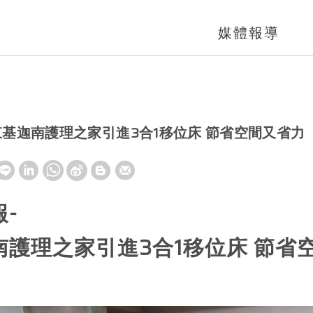
媒體報導
東基迦南護理之家引進3合1移位床 節省空間又省力
-
南護理之家引進3合1移位床 節省