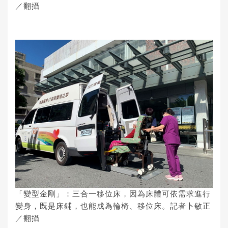
／翻攝
「變型金剛」：三合一移位床，因為床體可依需求進行
變身，既是床鋪，也能成為輪椅、移位床。記者卜敏正
／翻攝