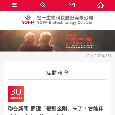
首頁
最新消息
媒體報導
30
2022
12
聯合新聞-照護「變型金剛」來了！智能床