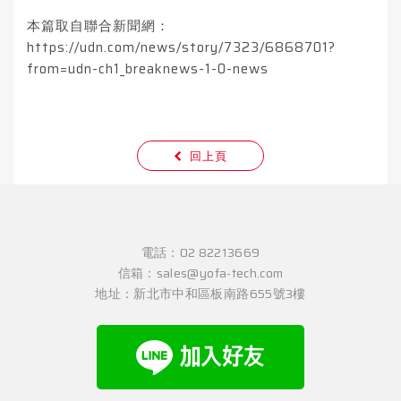
本篇取自聯合新聞網：
https://udn.com/news/story/7323/6868701?
from=udn-ch1_breaknews-1-0-news
回上頁
電話：
02 82213669
信箱：
sales@yofa-tech.com
地址：
新北市中和區板南路655號3樓