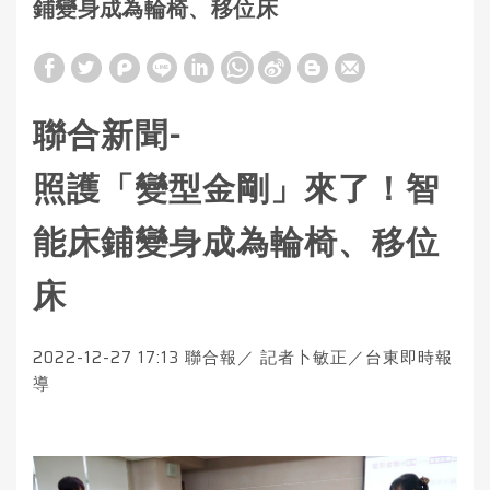
鋪變身成為輪椅、移位床
聯合新聞-
照護「變型金剛」來了！智
能床鋪變身成為輪椅、移位
床
2022-12-27 17:13
聯合報／ 記者
卜敏正
／台東即時報
導