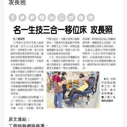
攻長照
原文連結：
工商時報網路報導：